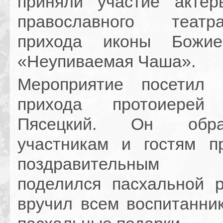
приняли участие актер
православного теат
прихода иконы Божи
«Неупиваемая Чаша».
Мероприятие посетил 
прихода протоиерей
Пясецкий. Он обр
участникам и гостям п
поздравительным 
поделился пасхальной 
вручил всем воспитанни