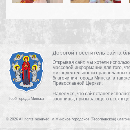
Дорогой посетитель сайта бл
Открывая сайт, мы хотели использ
массовой информации для того, чт
жизнедеятельности православных 
благочиния города Минска, а так ж
Православной Церкви.
Надеемся, что сайт станет исполня
Герб города Минска
звонницы, призывающего всех к це
© 2026 All rights reserved.
V Минское городское (Георгиевское) благоч