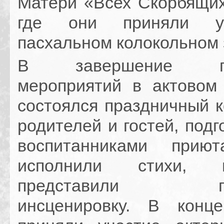
Матери «Всех Скорбящих
где они приняли у
пасхальном колокольном 
В завершение пас
мероприятий в актово
состоялся праздничный к
родителей и гостей, под
воспитанниками приют
исполнили стихи,
представили пас
инсценировку. В конц