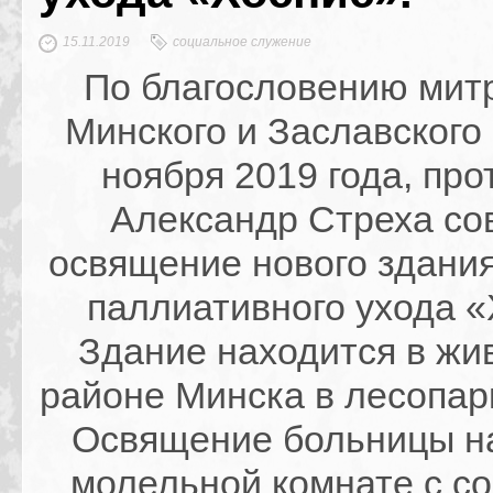
15.11.2019
социальное служение
По благословению мит
Минского и Заславского
ноября 2019 года, пр
Александр Стреха с
освящение нового здани
паллиативного ухода «
Здание находится в жи
районе Минска в лесопар
Освящение больницы н
молельной комнате с с