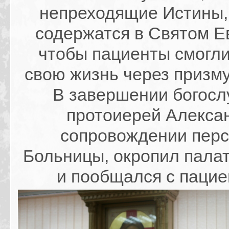
непреходящие Истины,
содержатся в Святом Е
чтобы пациенты смогли
свою жизнь через призму
В завершении богос
протоиерей Алексан
сопровождении пер
Больницы, окропил пала
и пообщался с пацие