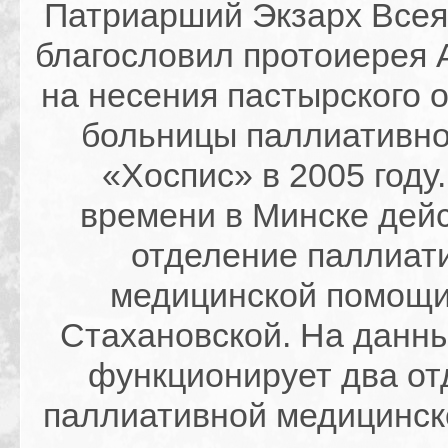
Патриарший Экзарх Всея
благословил протоиерея 
на несения пастырского 
больницы паллиативно
«Хоспис» в 2005 году.
времени в Минске дей
отделение паллиат
медицинской помощи 
Стахановской. На данн
функционирует два от
паллиативной медицинс