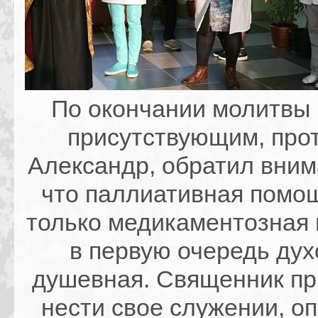
По окончании молитвы 
присутствующим, про
Александр, обратил вним
что паллиативная помощ
только медикаментозная 
в первую очередь дух
душевная. Священник пр
нести свое служении, о