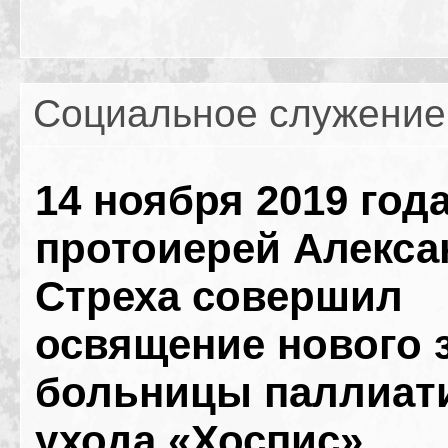
Социальное служение
14 ноября 2019 года
протоиерей Алекса
Стреха совершил
освящение нового 
больницы паллиат
ухода «Хоспис».