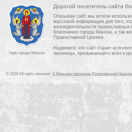
Дорогой посетитель сайта бл
Открывая сайт, мы хотели использ
массовой информации для того, чт
жизнедеятельности православных 
благочиния города Минска, а так ж
Православной Церкви.
Надеемся, что сайт станет исполня
Герб города Минска
звонницы, призывающего всех к це
© 2026 All rights reserved.
V Минское городское (Георгиевское) благоч