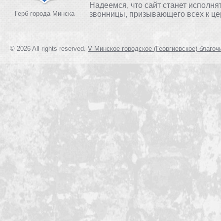
Надеемся, что сайт станет исполня
Герб города Минска
звонницы, призывающего всех к це
© 2026 All rights reserved.
V Минское городское (Георгиевское) благоч