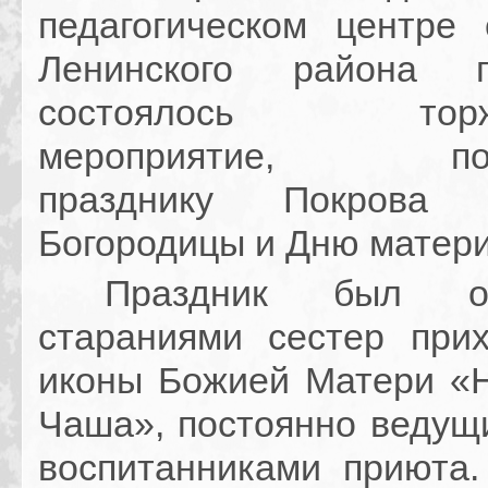
педаго
гическом центре
Ленинского района 
состоялось торже
мероприятие, пос
празднику Покрова 
Богородицы и Дню матери
Праздник был орг
стараниями сестер при
иконы Божией Матери «
Чаша», постоянно ведущи
воспитанниками приюта.