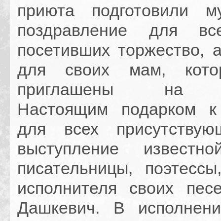
приюта подготовили м
поздравление для все
посетивших торжество, а
для своих мам, кот
приглашены на пр
Настоящим подарком к
для всех присутствую
выступление известно
писательницы, поэтессы
исполнителя своих пес
Дашкевич. В исполнен