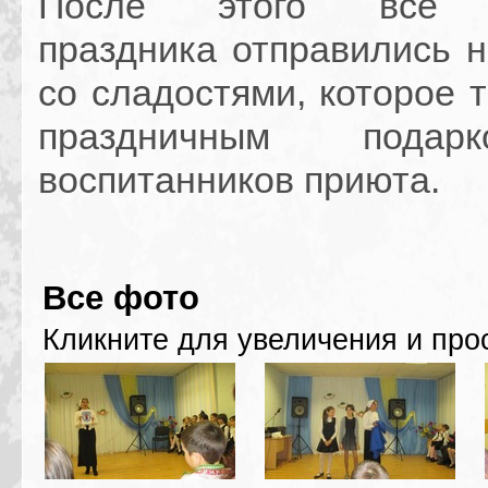
После этого все у
праздника отправились н
со сладостями, которое 
праздничным пода
воспитанников приюта.
Все фото
Кликните для увеличения и про