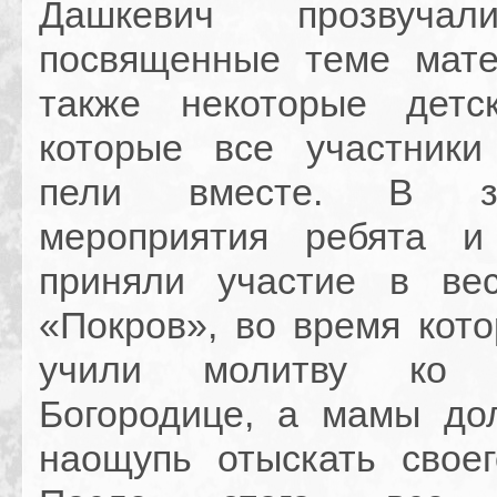
Дашкевич прозвучал
посвященные теме мате
также некоторые детс
которые все участники
пели вместе. В за
мероприятия ребята 
приняли участие в ве
«Покров», во время кото
учили молитву ко П
Богородице, а мамы д
наощупь отыскать своег