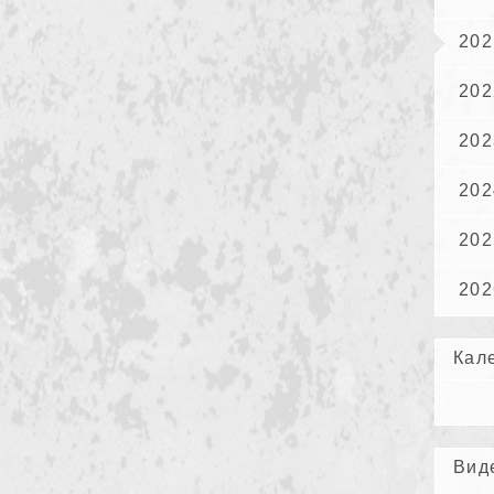
202
202
202
202
202
202
Кал
Вид