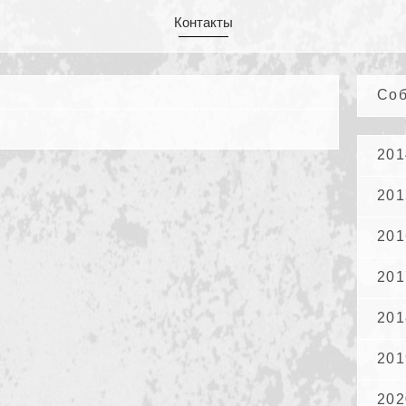
Контакты
Со
201
201
201
201
201
201
202