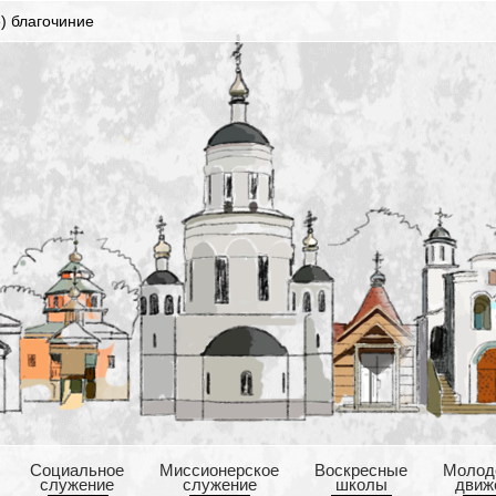
) благочиние
Cоциальное
Mиссионерское
Воскресные
Mолод
служение
служение
школы
движ