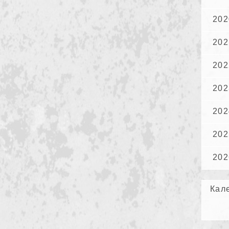
202
202
202
202
202
202
202
Кал