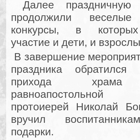
Далее праздничную 
продолжили веселы
конкурсы, в которы
участие и дети, и взрослы
В завершение мероприяти
праздника обратился 
прихода храма
равноапостольно
протоиерей Николай Бо
вручил воспитанник
подарки.