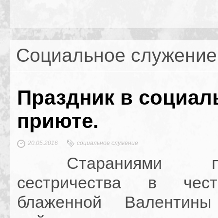
Социальное служение
Праздник в социал
приюте.
20.05.2016
социальное служение
Стараниями прих
сестричества в чес
блаженной Валентины