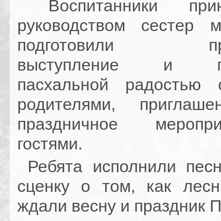
Воспитанники при
руководством сестер м
подготовили праз
выступление и по
пасхальной радостью 
родителями, приглаш
праздничное меропр
гостями.
Ребята исполнили песн
сценку о том, как лес
ждали весну и праздник П