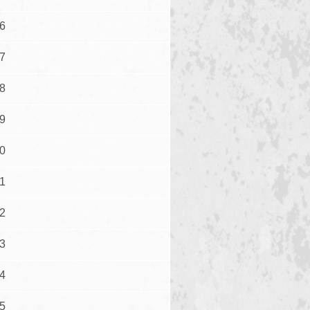
6
7
8
9
0
1
2
3
4
5