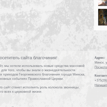
осетитель сайта благочиния!
Адрес:
Минск, у
йт, мы хотели использовать новые средства массовой
Посмотр
для того, чтобы вы знали о жизнедеятельности
х приходов Георгиевского благочиния города Минска,
Контакт
основных событиях Православной Церкви.
+375(29)
Напишит
то сайт станет исполнять роль колокола звонницы,
о всех к церковной жизни.