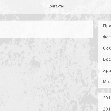
Контакты
Пра
Фот
Со
Вос
Хра
Мол
201
201