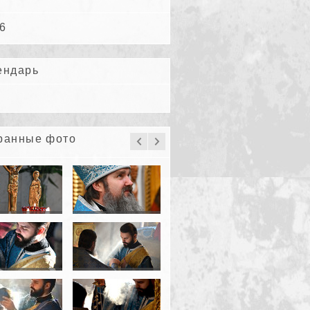
6
ендарь
ранные фото