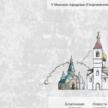
V Минское городское (Георгиевское
Благочиние
Новости