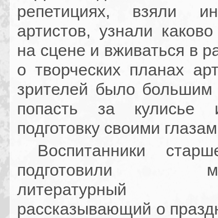
репетициях, взяли и
артистов, узнали каково
на сцене и вживаться в р
о творческих планах арт
зрителей было большим
попасть за кулисье 
подготовку своими глазам
Воспитанники старш
подготовили музы
литературный 
рассказывающий о праздн