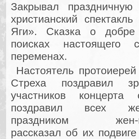
Закрывал праздничную
христианский спектакль
Яги». Сказка о добре
поисках настоящего с
переменах.
Настоятель протоиерей
Стреха поздравил з
участников концерта 
поздравил всех ж
праздником жен-ми
рассказал об их подвиге