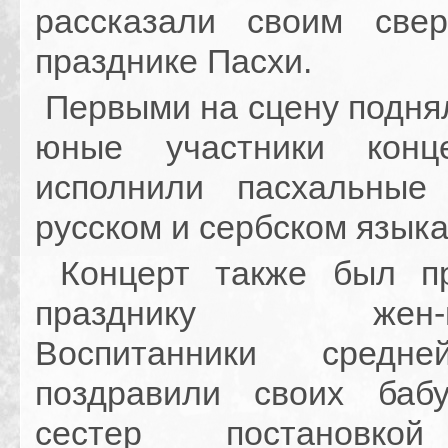
рассказали своим све
празднике Пасхи.
Первыми на сцену подня
юные участники конц
исполнили пасхальные
русском и сербском языка
Концерт также был пр
празднику жен-ми
Воспитанники средн
поздравили своих баб
сестер постановко