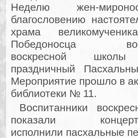
Неделю жен-мирон
благословению настояте
храма великомученик
Победоносца восп
воскресной школы
праздничный Пасхальны
Мероприятие прошло в ак
библиотеки № 11.
Воспитанники воскрес
показали концерт-с
исполнили пасхальные пе