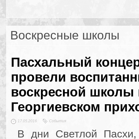
Воскресные школы
Пасхальный конце
провели воспитанн
воскресной школы
Георгиевском прих
17.05.2016
События
В дни Светлой Пасхи,