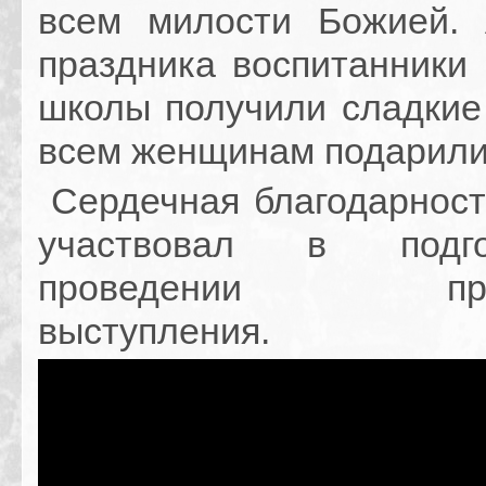
всем милости Божией.
праздника воспитанники 
школы получили сладкие 
всем женщинам подарили
Сердечная благодарность
участвовал в подг
проведении празд
выступления.