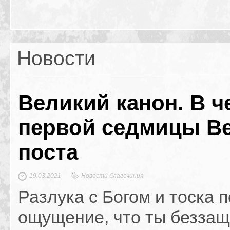
Новости
Великий канон. В ч
первой седмицы В
поста
19.03.2021
Новости благочиния
Разлука с Богом и тоска 
ощущение, что ты беззащ