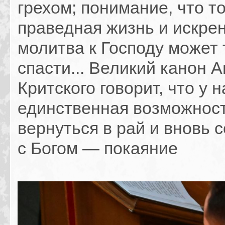
грехом; понимание, что т
праведная жизнь и искре
молитва к Господу может 
спасти... Великий канон 
Критского говорит, что у н
единственная возможнос
вернуться в рай и вновь 
с Богом — покаяние