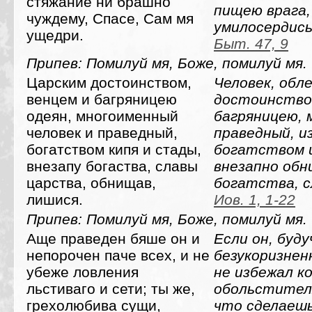
стяжание ни брашно
пищею врага,
чуждему, Спасе, Сам мя
умилосердись
ущедри.
Быт. 47, 9
Припев: Помилуй мя, Боже, помилуй мя.
Царским достоинством,
Человек, обл
венцем и багряницею
достоинством
одеян, многоименный
багряницею, 
человек и праведный,
праведный, и
богатством кипя и стады,
богатством 
внезапу богаства, славы
внезапно обн
царства, обнищав,
богатства, с
лишися.
Иов. 1, 1-22
Припев: Помилуй мя, Боже, помилуй мя.
Аще праведен бяше он и
Если он, буд
непорочен паче всех, и не
безукоризнен
убеже ловления
не избежал к
льстиваго и сети; ты же,
обольстител
грехолюбива сущи,
что сделаешь