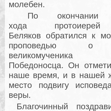
молебен.
По окончании кр
хода протоиерей
Беляков обратился к м
проповедью о 
великомученика 
Победоносца. Он отмети
наше время, и в нашей ж
место подвигу исповед
веры.
Благочинный поздрав