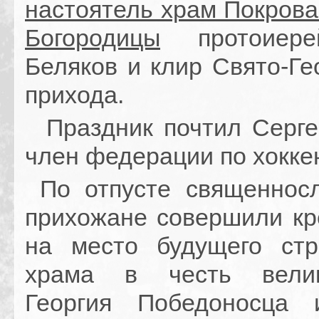
настоятель храм Покрова
Богородицы
протоиере
Беляков и клир Свято-Ге
прихода.
Праздник почтил Серге
член федерации по хокке
По отпусте священнос
прихожане совершили кр
на место будущего стр
храма в честь велик
Георгия Победоносца 