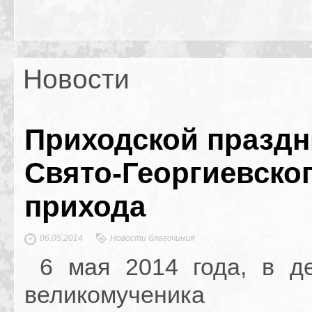
Новости
Приходской праздн
Свято-Георгиевско
прихода
06.05.2014
Новости благочиния
6 мая 2014 года, в д
великомученика 