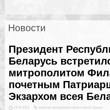
Новости
Президент Республ
Беларусь встретил
митрополитом Фил
почетным Патриар
Экзархом всея Бел
19.05.2015
Новости Белорусской Православной Церкви