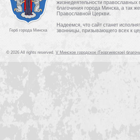
жизнедеятельности православных 
благочиния города Минска, а так ж
Православной Церкви.
Надеемся, что сайт станет исполня
Герб города Минска
звонницы, призывающего всех к це
© 2026 All rights reserved.
V Минское городское (Георгиевское) благоч