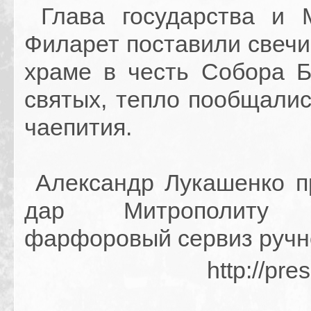
Глава государства и 
Филарет поставили свечи
храме в честь Собора Б
святых, тепло пообщалис
чаепития.
Александр Лукашенко п
дар Митрополиту 
фарфоровый сервиз ручн
http://pre