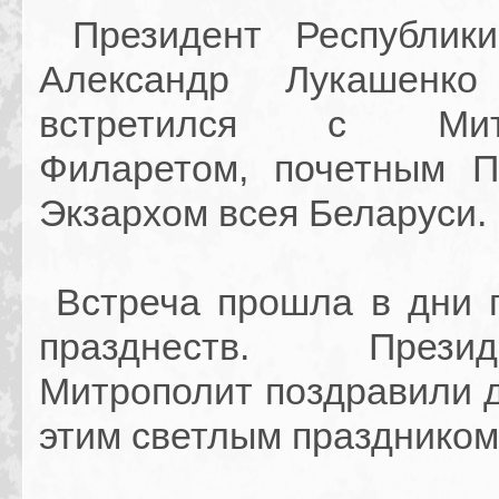
Президент Республики
Александр Лукашенк
встретился с Митр
Филаретом, почетным 
Экзархом всея Беларуси.
Встреча прошла в дни 
празднеств. През
Митрополит поздравили д
этим светлым праздником