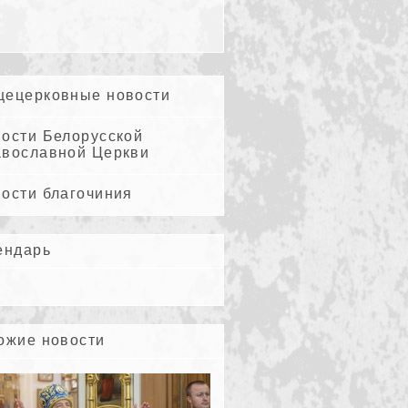
ецерковные новости
ости Белорусской
вославной Церкви
ости благочиния
ендарь
ожие новости