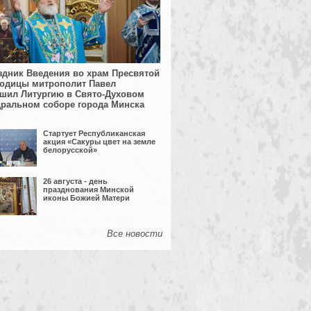
здник Введения во храм Пресвятой
одицы митрополит Павел
шил Литургию в Свято-Духовом
ральном соборе города Минска
Стартует Республиканская
акция «Сакуры цвет на земле
белорусской»
26 августа - день
празднования Минской
иконы Божией Матери
Все новости