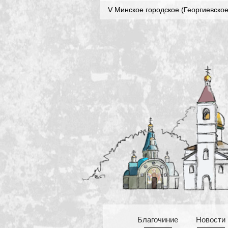
V Минское городское (Георгиевское
Благочиние
Новости