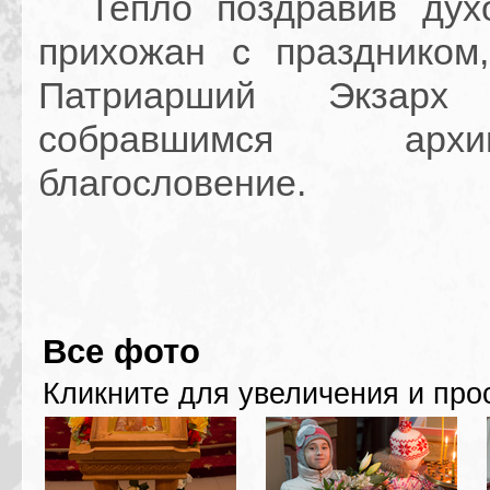
Тепло поздравив духо
прихожан с праздником
Патриарший Экзарх 
собравшимся архипа
благословение.
Все фото
Кликните для увеличения и про