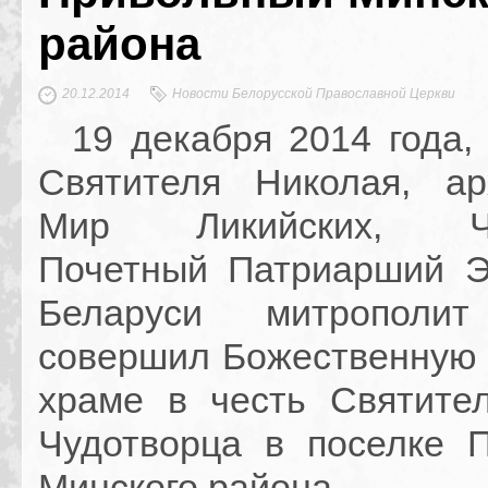
района
20.12.2014
Новости Белорусской Православной Церкви
19 декабря 2014 года, 
Святителя Николая, ар
Мир Ликийских, Чуд
Почетный Патриарший Э
Беларуси митрополи
совершил Божественную 
храме в честь Святите
Чудотворца в поселке 
Минского района.