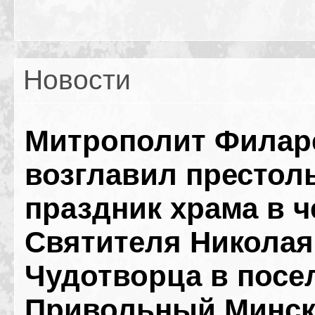
Новости
Митрополит Филар
возглавил престол
праздник храма в ч
Святителя Николая
Чудотворца в посе
Привольный Минск