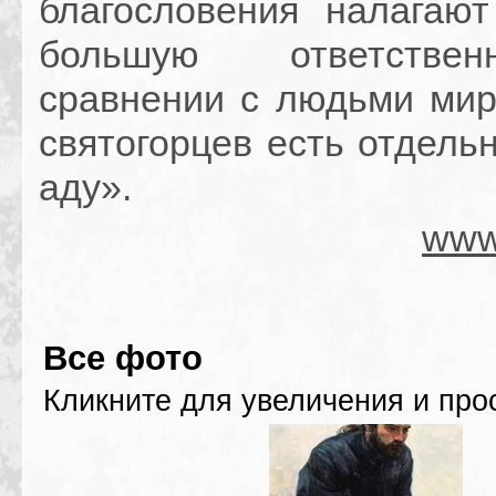
благословения налагаю
большую ответстве
сравнении с людьми мир
святогорцев есть отдель
аду».
www.
Все фото
Кликните для увеличения и про