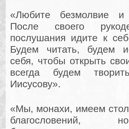
«Любите безмолвие и 
После своего рукод
послушания идите к себ
Будем читать, будем и
себя, чтобы открыть сво
всегда будем творит
Иисусову».
«Мы, монахи, имеем стол
благословений,