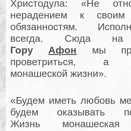
Христодула: «Не отн
нерадением к своим
обязанностям. Испо
всегда. Сюда 
Гору
Афон
мы при
проветриться, а н
монашеской жизни».
«Будем иметь любовь ме
будем оказывать по
Жизнь монашеская 