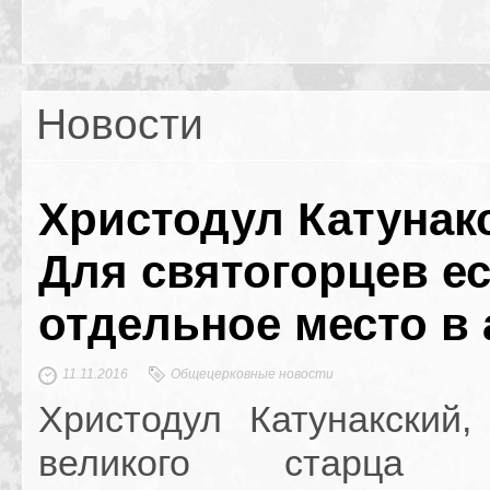
Новости
Христодул Катунак
Для святогорцев е
отдельное место в 
11.11.2016
Общецерковные новости
Христодул Катунакский,
великого старца К