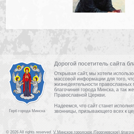
Дорогой посетитель сайта бл
Открывая сайт, мы хотели использ
массовой информации для того, чт
жизнедеятельности православных 
благочиния города Минска, а так ж
Православной Церкви.
Надеемся, что сайт станет исполня
Герб города Минска
звонницы, призывающего всех к це
© 2026 All rights reserved.
V Минское городское (Георгиевское) благоч