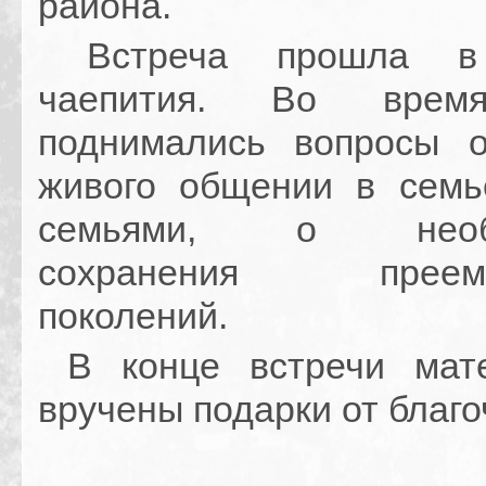
района.
Встреча прошла в
чаепития. Во врем
поднимались вопросы 
живого общении в сем
семьями, о необх
сохранения преемст
поколений.
В конце встречи мат
вручены подарки от благо