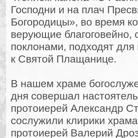
Господни и на плач Прес
Богородицы», во время ко
верующие благоговейно, 
поклонами, подходят для
к Святой Плащанице.
В нашем храме богослуже
дня совершал настоятель
протоиерей Александр Ст
сослужили клирики храма
протоиерей Валерий Дроз