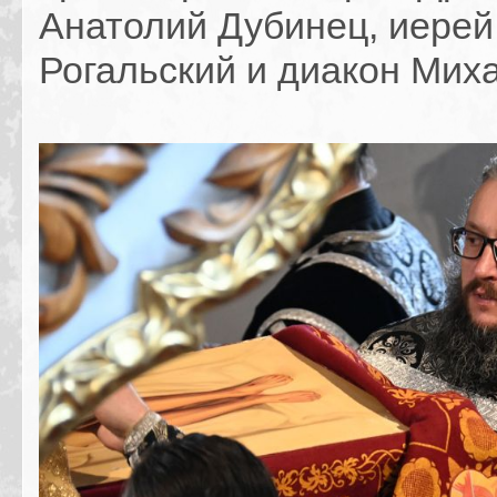
Анатолий Дубинец, иерей
Рогальский и диакон Мих