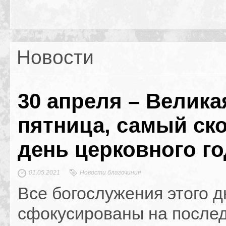
Новости
30 апреля – Велика
пятница, самый ск
день церковного го
01.05.2021
Новости благочиния
Все богослужения этого д
сфокусированы на после