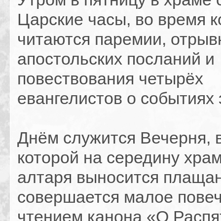
Царские часы, во время 
читаются паремии, отрыв
апостольских посланий и
повествования четырёх
евангелистов о событиях 
Днём служится Вечерня, 
которой на середину храм
алтаря выносится плащан
совершается малое повеч
чтением канона «О Распя