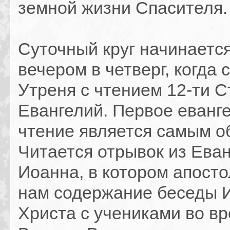
земной жизни Спасителя.
Суточный круг начинается
вечером в четверг, когда 
Утреня с чтением 12-ти 
Евангелий. Первое еванг
чтение является самым 
Читается отры​​​​вок из Ева
Иоанна, в котором апост
нам содержание беседы 
Христа с учениками во в