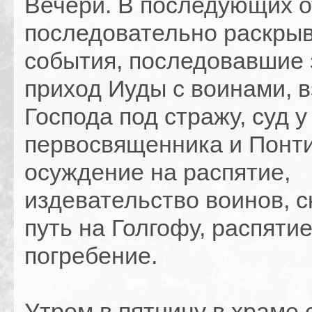
Вечери. В последующих 
последовательно раскры
события, последовавшие 
приход Иуды с воинами, в
Господа под стражу, суд у
первосвященника и Понти
осуждение на распятие,
издевательство воинов, 
путь на Голгофу, распятие
погребение.
Утром в пятницу в храме 