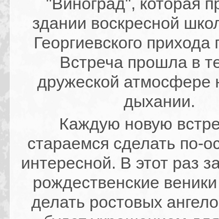
"Виноград", которая 
здании воскресной шко
Георгиевского прихода г
Встреча прошла в т
дружеской атмосфере 
дыхании.
Каждую новую встр
стараемся сделать по-о
интересной. В этот раз 
рождественские веники
делать ростовых ангелов