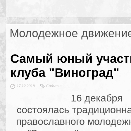
Молодежное движени
Самый юный участ
клуба "Виноград"
17.12.2018
События
16 декабря
состоялась традиционна
православного молодежн