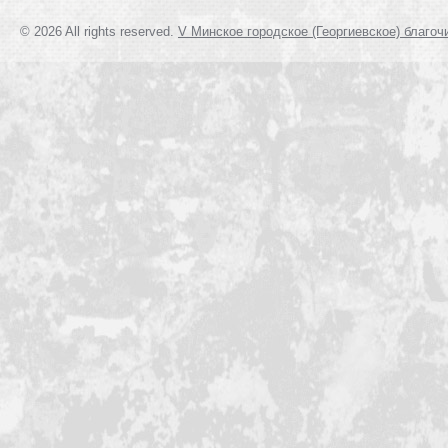
© 2026 All rights reserved.
V Минское городское (Георгиевское) благоч