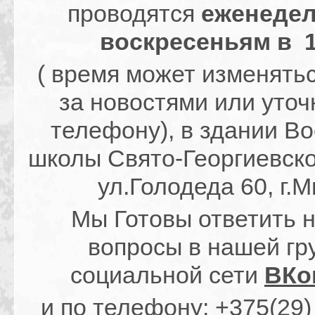
проводятся
еженедел
воскресеньям в
( время может изменятьс
за новостями или уточ
телефону), в здании В
школы Свято-Георгиевско
ул.Голодеда 60, г.М
Мы Готовы ответить 
вопросы в нашей гр
социальной сети
ВКо
и по телефону: +375(29)