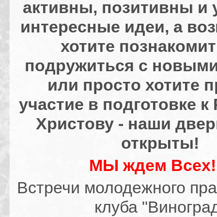
активны, позитивны и 
интересные идеи, а во
хотите познакомит
подружиться с новым
или просто хотите 
участие в подготовке к
Христову - наши двер
открыты!
МЫ ждем Всех!
Встречи молодежного пра
клуба "Виногра