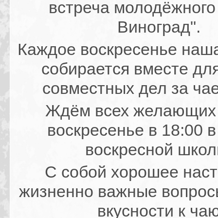
встреча молодёжного 
Виноград".
Каждое воскресенье наш
собирается вместе дл
совместных дел за ча
Ждём всех желающих
воскресенье в 18:00 в
воскресной шко
С собой хорошее наст
жизненно важные вопросы
вкусности к чаю