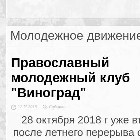
Молодежное движени
Православный
молодежный клуб
"Виноград"
12.11.2018
События
28 октября 2018 г уже в
после летнего перерыва 